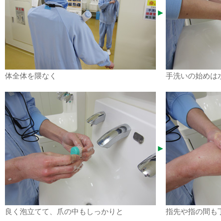
体全体を隈なく
手洗いの始めは
良く泡立てて、爪の中もしっかりと
指先や指の間も