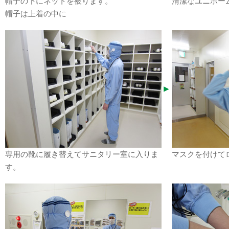
帽子の下にネットを被ります。
清潔なユニホー
帽子は上着の中に
専用の靴に履き替えてサニタリー室に入りま
マスクを付けて
す。