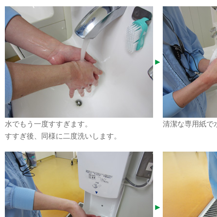
水でもう一度すすぎます。
清潔な専用紙で
すすぎ後、同様に二度洗いします。