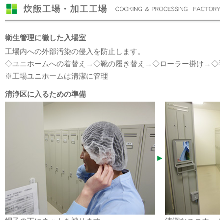
衛生管理に徹した入場室
工場内への外部汚染の侵入を防止します。
◇ユニホームへの着替え→◇靴の履き替え→◇ローラー掛け→◇
※工場ユニホームは清潔に管理
清浄区に入るための準備