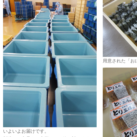
用意された「お
いよいよお届けです。