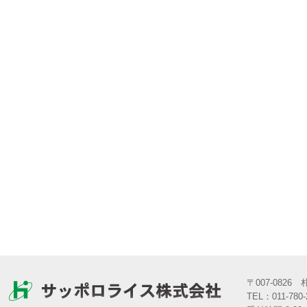
〒007-082
TEL：011-780-