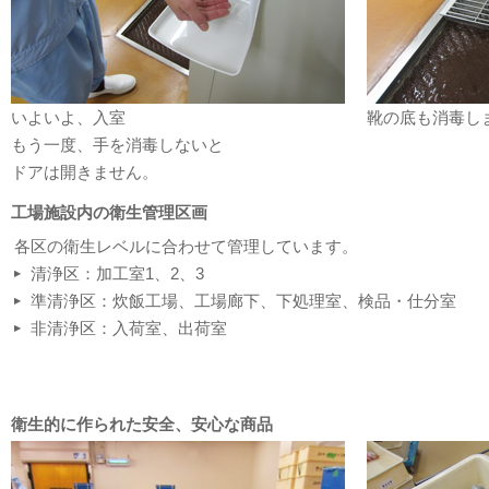
いよいよ、入室
靴の底も消毒し
もう一度、手を消毒しないと
ドアは開きません。
工場施設内の衛生管理区画
各区の衛生レベルに合わせて管理しています。
清浄区：加工室1、2、3
準清浄区：炊飯工場、工場廊下、下処理室、検品・仕分室
非清浄区：入荷室、出荷室
衛生的に作られた安全、安心な商品