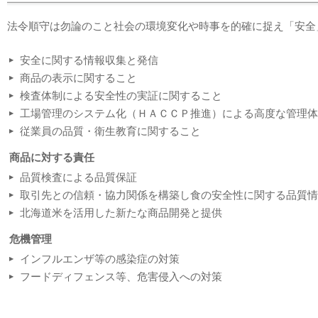
法令順守は勿論のこと社会の環境変化や時事を的確に捉え「安全
安全に関する情報収集と発信
商品の表示に関すること
検査体制による安全性の実証に関すること
工場管理のシステム化（ＨＡＣＣＰ推進）による高度な管理体
従業員の品質・衛生教育に関すること
商品に対する責任
品質検査による品質保証
取引先との信頼・協力関係を構築し食の安全性に関する品質情
北海道米を活用した新たな商品開発と提供
危機管理
インフルエンザ等の感染症の対策
フードディフェンス等、危害侵入への対策